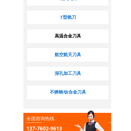
T型铣刀
高温合金刀具
航空航天刀具
深孔加工刀具
不锈钢/钛合金刀具
全国咨询热线
137-7602-9613