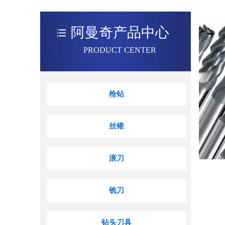
阿曼奇产品中心
PRODUCT CENTER
枪钻
丝锥
滚刀
铣刀
钻头刀具