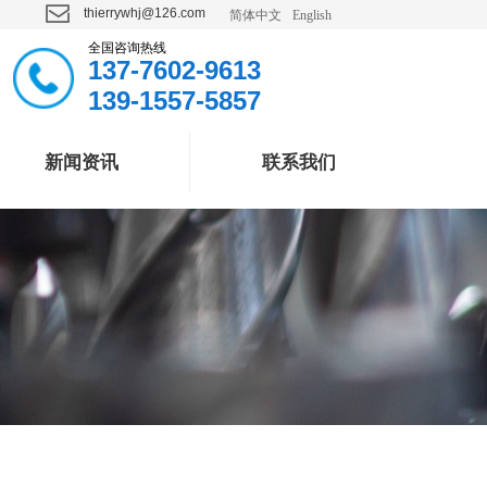
ꂘ
thierrywhj@126.com
简体中文
English
全国咨询热线
137-7602-9613
139-1557-5857
新闻资讯
联系我们