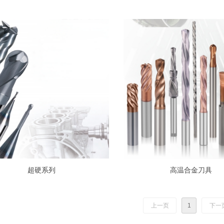
超硬系列
高温合金刀具
上一页
1
下一